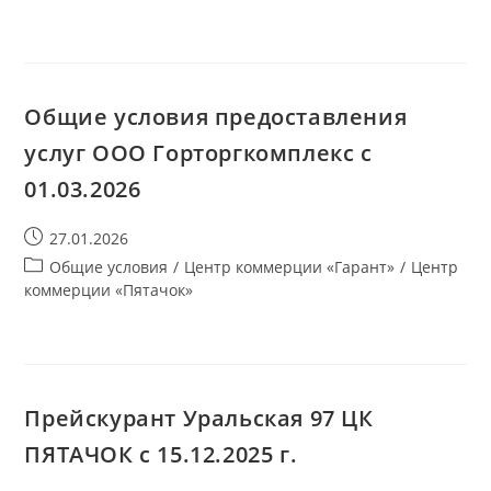
опубликована:
записи:
Общие условия предоставления
услуг ООО Горторгкомплекс с
01.03.2026
Запись
27.01.2026
опубликована:
Рубрика
Общие условия
/
Центр коммерции «Гарант»
/
Центр
записи:
коммерции «Пятачок»
Прейскурант Уральская 97 ЦК
ПЯТАЧОК с 15.12.2025 г.