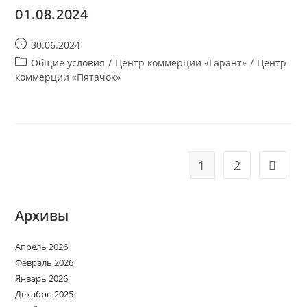
01.08.2024
Запись
30.06.2024
опубликована:
Рубрика
Общие условия
/
Центр коммерции «Гарант»
/
Центр
записи:
коммерции «Пятачок»
1
2
Перейт
Архивы
Апрель 2026
Февраль 2026
Январь 2026
Декабрь 2025